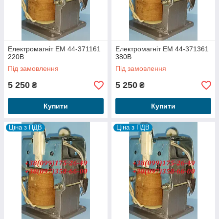
Електромагніт ЕМ 44-371161
Електромагніт ЕМ 44-371361
220В
380В
Під замовлення
Під замовлення
5 250
5 250
₴
₴
Купити
Купити
Ціна з ПДВ
Ціна з ПДВ