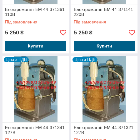
Електромагніт ЕМ 44-371361
Електромагніт ЕМ 44-371141
110В
220В
Під замовлення
Під замовлення
5 250
5 250
₴
₴
Купити
Купити
Ціна з ПДВ
Ціна з ПДВ
Електромагніт ЕМ 44-371341
Електромагніт ЕМ 44-371321
127В
127В