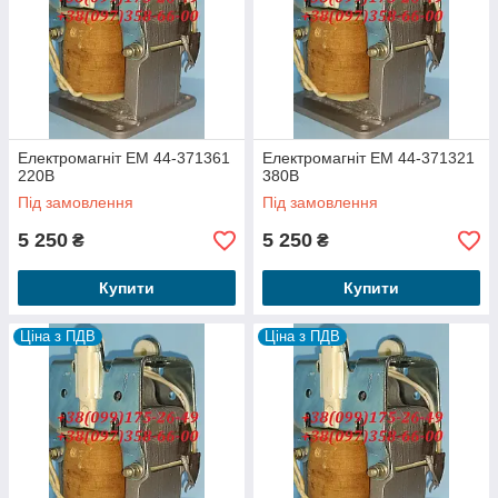
Електромагніт ЕМ 44-371361
Електромагніт ЕМ 44-371321
220В
380В
Під замовлення
Під замовлення
5 250
5 250
₴
₴
Купити
Купити
Ціна з ПДВ
Ціна з ПДВ