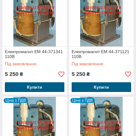
Електромагніт ЕМ 44-371341
Електромагніт ЕМ 44-371121
110В
110В
Під замовлення
Під замовлення
5 250
5 250
₴
₴
Купити
Купити
Ціна з ПДВ
Ціна з ПДВ