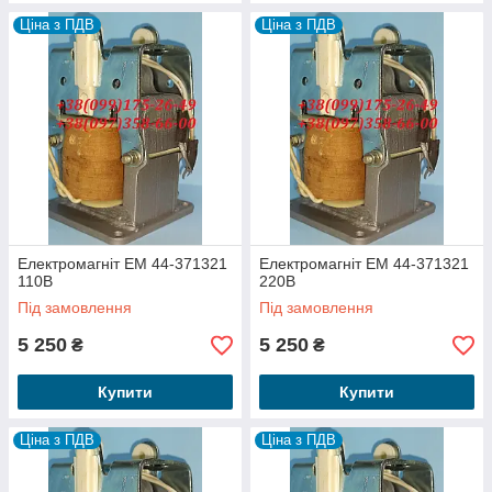
Ціна з ПДВ
Ціна з ПДВ
Електромагніт ЕМ 44-371321
Електромагніт ЕМ 44-371321
110В
220В
Під замовлення
Під замовлення
5 250
5 250
₴
₴
Купити
Купити
Ціна з ПДВ
Ціна з ПДВ