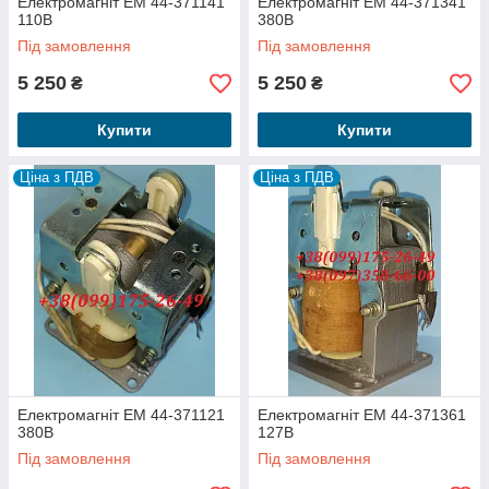
Електромагніт ЕМ 44-371141
Електромагніт ЕМ 44-371341
110В
380В
Під замовлення
Під замовлення
5 250
5 250
₴
₴
Купити
Купити
Ціна з ПДВ
Ціна з ПДВ
Електромагніт ЕМ 44-371121
Електромагніт ЕМ 44-371361
380В
127В
Під замовлення
Під замовлення