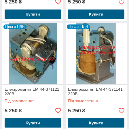
5 250
5 250
₴
₴
Купити
Купити
Ціна з ПДВ
Ціна з ПДВ
Електромагніт ЕМ 44-371121
Електромагніт ЕМ 44-371141
220В
220В
Під замовлення
Під замовлення
5 250
5 250
₴
₴
Купити
Купити