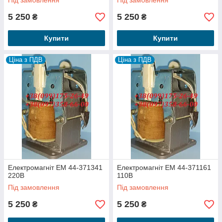
Під замовлення
Під замовлення
5 250
5 250
₴
₴
Купити
Купити
Ціна з ПДВ
Ціна з ПДВ
Електромагніт ЕМ 44-371341
Електромагніт ЕМ 44-371161
220В
110В
Під замовлення
Під замовлення
5 250
5 250
₴
₴