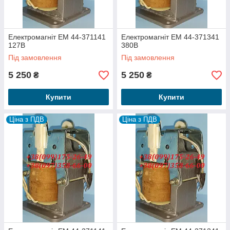
Електромагніт ЕМ 44-371141
Електромагніт ЕМ 44-371341
127В
380В
Під замовлення
Під замовлення
5 250
5 250
₴
₴
Купити
Купити
Ціна з ПДВ
Ціна з ПДВ