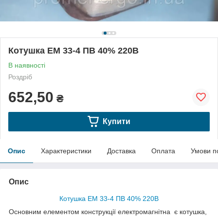
Котушка ЕМ 33-4 ПВ 40% 220В
В наявності
Роздріб
652,50
₴
Купити
Опис
Характеристики
Доставка
Оплата
Умови п
Опис
Котушка ЕМ 33-4 ПВ 40% 220В
Основним елементом конструкції електромагнітна є котушка,