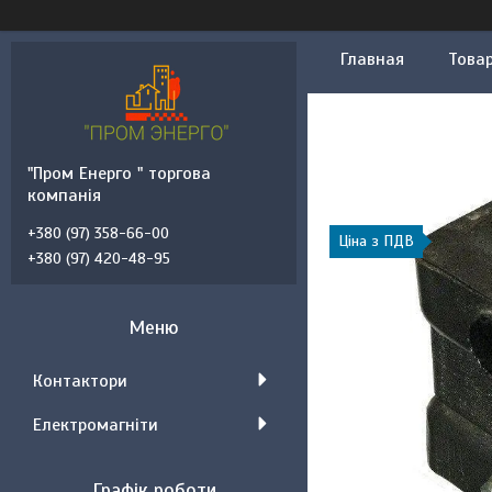
Главная
Товар
"Пром Енерго " торгова
компанія
+380 (97) 358-66-00
Ціна з ПДВ
+380 (97) 420-48-95
Контактори
Електромагніти
Графік роботи