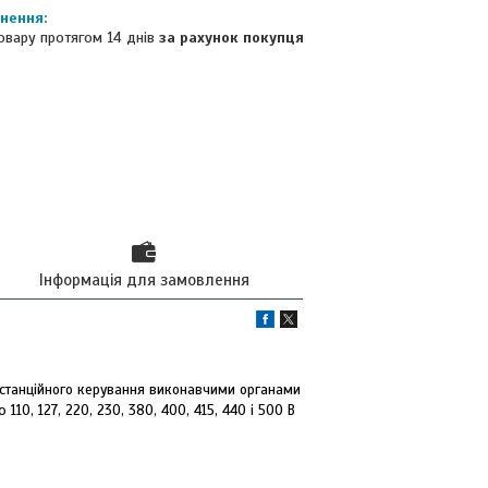
овару протягом 14 днів
за рахунок покупця
Інформація для замовлення
танційного керування виконавчими органами
10, 127, 220, 230, 380, 400, 415, 440 і 500 В