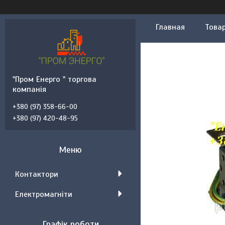
Главная
Товар
"Пром Енерго " торгова
компанія
+380 (97) 358-66-00
+380 (97) 420-48-95
Контактори
Електромагніти
Графік роботи