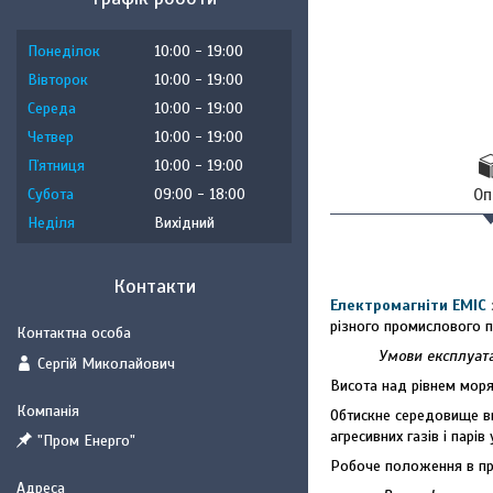
Понеділок
10:00
19:00
Вівторок
10:00
19:00
Середа
10:00
19:00
Четвер
10:00
19:00
Пʼятниця
10:00
19:00
Субота
09:00
18:00
Оп
Неділя
Вихідний
Контакти
Електромагніти ЕМІС
різного промислового п
Умови експлуата
Сергій Миколайович
Висота над рівнем моря
Обтискне середовище ви
агресивних газів і парі
"Пром Енерго"
Робоче положення в пр