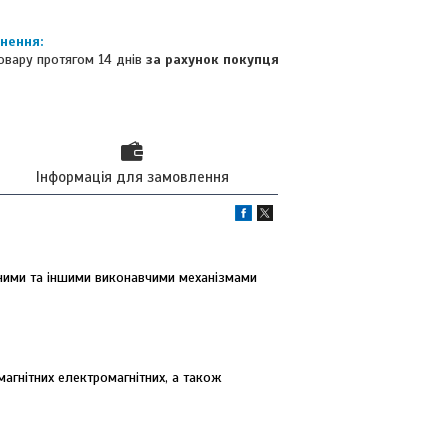
овару протягом 14 днів
за рахунок покупця
Інформація для замовлення
ними та іншими виконавчими механізмами
агнітних електромагнітних, а також