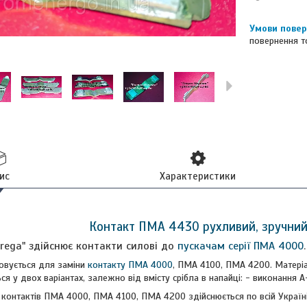
повернення т
ис
Характеристики
Контакт ПМА 4430 рухливий, зручни
rega" здійснює контакти силові до
пускачам серії ПМА 4000
.
овується для заміни
контакту ПМА 4000
, ПМА 4100, ПМА 4200. Матеріа
 у двох варіантах, залежно від вмісту срібла в напайці: - виконання А
контактів ПМА 4000, ПМА 4100, ПМА 4200 здійснюється по всій Україні