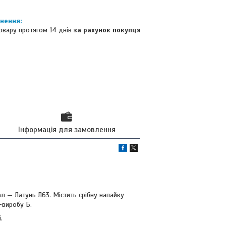
овару протягом 14 днів
за рахунок покупця
Інформація для замовлення
й
л — Латунь Л63. Містить срібну напайку
-виробу Б.
.