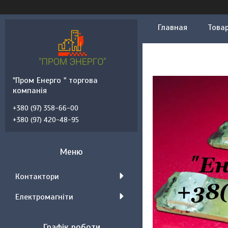
Главная
Товар
"Пром Енерго " торгова
компанія
+380 (97) 358-66-00
+380 (97) 420-48-95
Контактори
Електромагніти
Графік роботи