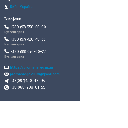
Київ, Україна
+380 (97) 358-66-00
Бухгалтерия
+380 (97) 420-48-95
Бухгалтерия
+380 (99) 076-00-27
Бухгалтерия
https://promenergo.in.ua
promenergo2018@gmail.com
+38(097)420-48-95
+38(068) 798-61-59