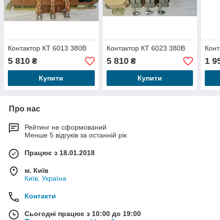
Контактор КТ 6013 380В
Контактор КТ 6023 380В
Конт
5 810
5 810
1 9
₴
₴
Купити
Купити
Про нас
Рейтинг не сформований
Менше 5 відгуків за останній рік
Працює з 18.01.2018
м. Київ
Київ, Україна
Контакти
Сьогодні працює з 10:00 до 19:00