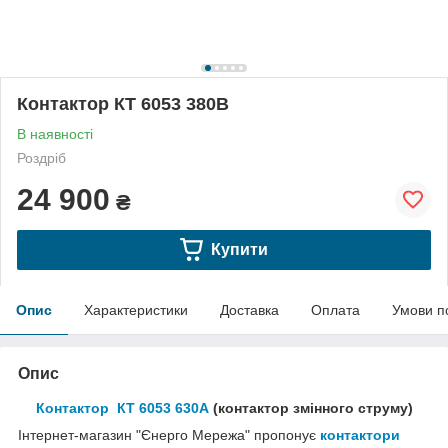
Контактор КТ 6053 380В
В наявності
Роздріб
24 900
₴
Купити
Опис
Характеристики
Доставка
Оплата
Умови п
Опис
Контактор КТ 6053 630А
(контактор змінного струму)
Інтернет-магазин "Єнерго Мережа" пропонує
контактори