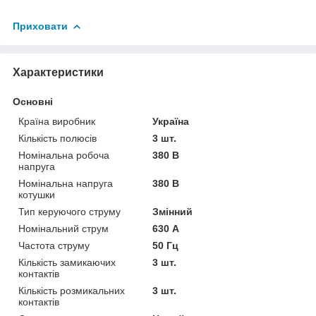
Приховати
Характеристики
Основні
Країна виробник
Україна
Кількість полюсів
3 шт.
Номінальна робоча
380 В
напруга
Номінальна напруга
380 В
котушки
Тип керуючого струму
Змінний
Номінальний струм
630 А
Частота струму
50 Гц
Кількість замикаючих
3 шт.
контактів
Кількість розмикальних
3 шт.
контактів