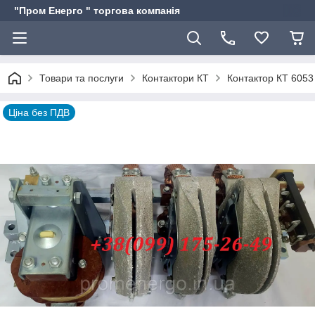
"Пром Енерго " торгова компанія
Товари та послуги
Контактори КТ
Контактор КТ 6053
Ціна без ПДВ