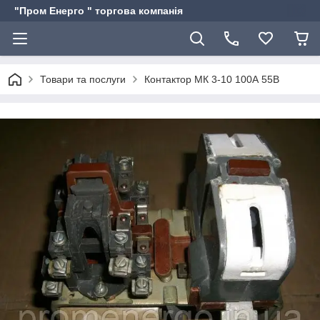
"Пром Енерго " торгова компанія
Товари та послуги
Контактор МК 3-10 100А 55В