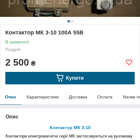
Контактор МК 3-10 100А 55В
В наявності
Роздріб
2 500
₴
Купити
Опис
Характеристики
Доставка
Оплата
Умови п
Опис
Контактор МК 3-10
Контактори електромагнітні серії МК
застосовуються на рухомому