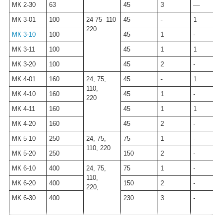
МК 2-30
63
45
3
—
МК 3-01
100
24 75 110
45
-
1
220
МК 3-10
100
45
1
-
МК 3-11
100
45
1
1
МК 3-20
100
45
2
-
МК 4-01
160
24, 75,
45
-
1
110,
МК 4-10
160
45
1
-
220
МК 4-11
160
45
1
1
МК 4-20
160
45
2
-
МК 5-10
250
24, 75,
75
1
-
110, 220
МК 5-20
250
150
2
-
МК 6-10
400
24, 75,
75
1
-
110,
МК 6-20
400
150
2
-
220,
МК 6-30
400
230
3
-