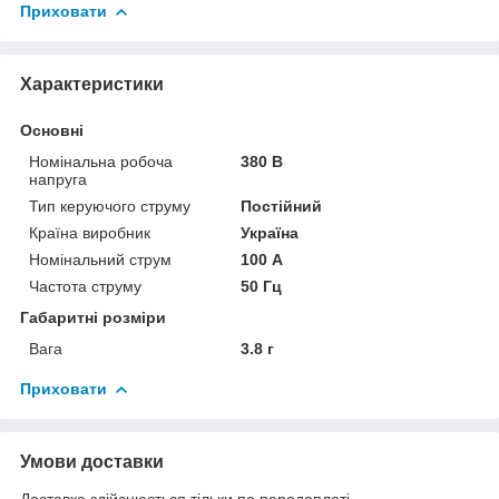
Приховати
Характеристики
Основні
Номінальна робоча
380 В
напруга
Тип керуючого струму
Постійний
Країна виробник
Україна
Номінальний струм
100 А
Частота струму
50 Гц
Габаритні розміри
Вага
3.8 г
Приховати
Умови доставки
Доставка здійснюється тільки по передоплаті.