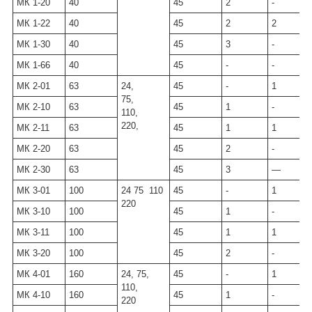
МК 1-20
40
45
2
-
МК 1-22
40
45
2
2
МК 1-30
40
45
3
-
МК 1-66
40
45
-
-
МК 2-01
63
24,
45
-
1
75,
МК 2-10
63
45
1
-
110,
220,
МК 2-11
63
45
1
1
МК 2-20
63
45
2
-
МК 2-30
63
45
3
—
МК 3-01
100
24 75 110
45
-
1
220
МК 3-10
100
45
1
-
МК 3-11
100
45
1
1
МК 3-20
100
45
2
-
МК 4-01
160
24, 75,
45
-
1
110,
МК 4-10
160
45
1
-
220