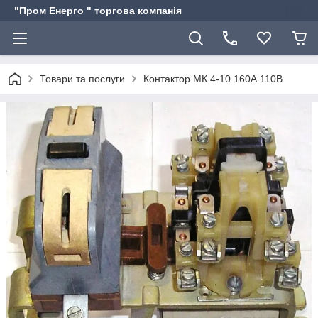
"Пром Енерго " торгова компанія
Товари та послуги
Контактор МК 4-10 160А 110В