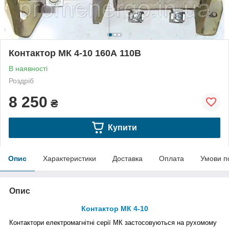
Контактор МК 4-10 160А 110В
В наявності
Роздріб
8 250
₴
Купити
Опис
Характеристики
Доставка
Оплата
Умови п
Опис
Контактор МК 4-10
Контактори електромагнітні серії МК
застосовуються на рухомому