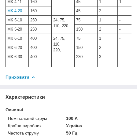
МК 4-11
160
45
1
1
МК 4-20
160
45
2
-
МК 5-10
250
24, 75,
75
1
-
110, 220
МК 5-20
250
150
2
-
МК 6-10
400
24, 75,
75
1
-
110,
МК 6-20
400
150
2
-
220,
МК 6-30
400
230
3
-
Приховати
Характеристики
Основні
Номінальний струм
100 А
Країна виробник
Україна
Частота струму
50 Гц