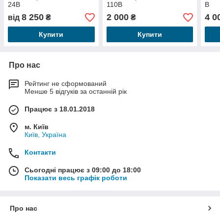
24В
110В
В
8 250
2 000
4 0
від
₴
₴
Купити
Купити
Про нас
Рейтинг не сформований
Менше 5 відгуків за останній рік
Працює з 18.01.2018
м. Київ
Київ, Україна
Контакти
Сьогодні працює з 09:00 до 18:00
Показати весь графік роботи
Про нас