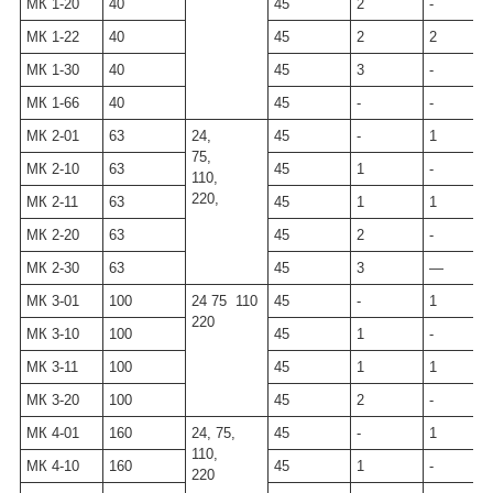
МК 1-20
40
45
2
-
МК 1-22
40
45
2
2
МК 1-30
40
45
3
-
МК 1-66
40
45
-
-
МК 2-01
63
24,
45
-
1
75,
МК 2-10
63
45
1
-
110,
220,
МК 2-11
63
45
1
1
МК 2-20
63
45
2
-
МК 2-30
63
45
3
—
МК 3-01
100
24 75 110
45
-
1
220
МК 3-10
100
45
1
-
МК 3-11
100
45
1
1
МК 3-20
100
45
2
-
МК 4-01
160
24, 75,
45
-
1
110,
МК 4-10
160
45
1
-
220