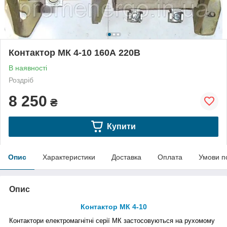
Контактор МК 4-10 160А 220В
В наявності
Роздріб
8 250
₴
Купити
Опис
Характеристики
Доставка
Оплата
Умови п
Опис
Контактор МК 4-10
Контактори електромагнітні серії МК
застосовуються на рухомому