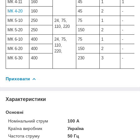
МК 4-11
160
45
1
1
МК 4-20
160
45
2
-
МК 5-10
250
24, 75,
75
1
-
110, 220
МК 5-20
250
150
2
-
МК 6-10
400
24, 75,
75
1
-
110,
МК 6-20
400
150
2
-
220,
МК 6-30
400
230
3
-
Приховати
Характеристики
Основні
Номінальний струм
100 А
Країна виробник
Україна
Частота струму
50 Гц