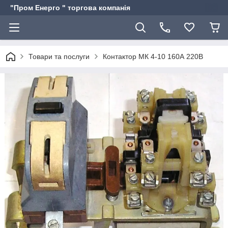
"Пром Енерго " торгова компанія
Товари та послуги
Контактор МК 4-10 160А 220В