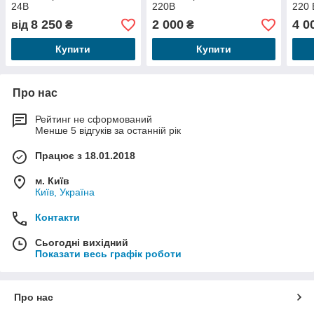
24В
220В
220 
8 250
2 000
4 0
від
₴
₴
Купити
Купити
Про нас
Рейтинг не сформований
Менше 5 відгуків за останній рік
Працює з 18.01.2018
м. Київ
Київ, Україна
Контакти
Сьогодні вихідний
Показати весь графік роботи
Про нас