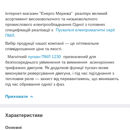
Інтернет-магазин "Єнерго Мережа" реалізує великий
асортимент високовольтного та низьковольтного
промислового електрообладнання.Одної з головних
специфікацій реалізації є
Пускателі електромагнітні серії
ПМ
Л
.
Вибір продукції нашої компанії — це оптимальне
співвідношення ціни та якості.
Магнітний
пускач ПМЛ 1230
призначений для
безпосереднього увімкнення та вимкнення асинхронних
трифазних двигунів. Як додаткові функції пускач може
виконувати реверсування двигуна, і під час під'єднання з
тепловим реле — захист від перевантажень, що виникають
під час обривання однієї з фаз.
Приховати
Характеристики
Основні