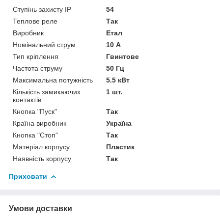
Ступінь захисту IP
54
Теплове реле
Так
Виробник
Етал
Номінальний струм
10 А
Тип кріплення
Гвинтове
Частота струму
50 Гц
Максимальна потужність
5.5 кВт
Кількість замикаючих
1 шт.
контактів
Кнопка "Пуск"
Так
Країна виробник
Україна
Кнопка "Стоп"
Так
Матеріал корпусу
Пластик
Наявність корпусу
Так
Приховати
Умови доставки