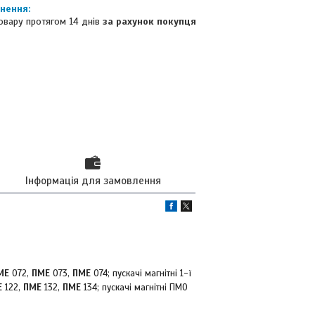
овару протягом 14 днів
за рахунок покупця
Інформація для замовлення
МЕ
072,
ПМЕ
073,
ПМЕ
074; пускачі магнітні 1-ї
Е
122,
ПМЕ
132,
ПМЕ
134; пускачі магнітні ПМО