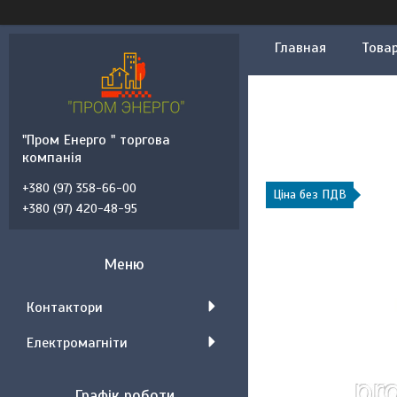
Главная
Товар
"Пром Енерго " торгова
компанія
+380 (97) 358-66-00
Ціна без ПДВ
+380 (97) 420-48-95
Контактори
Електромагніти
Графік роботи