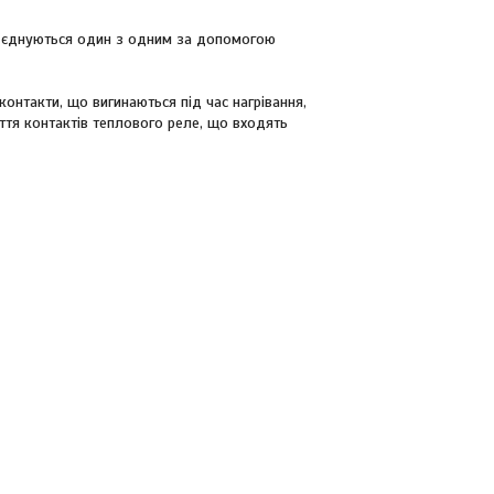
и з'єднуються один з одним за допомогою
онтакти, що вигинаються під час нагрівання,
тя контактів теплового реле, що входять