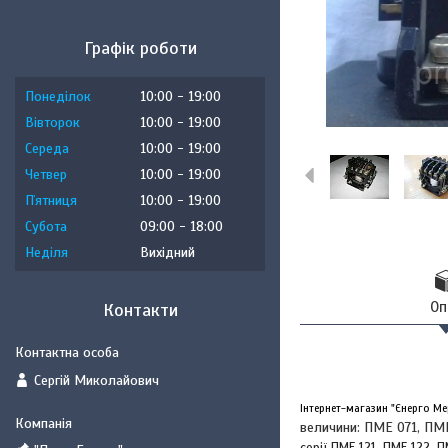
Графік роботи
Понеділок
10:00
19:00
Вівторок
10:00
19:00
Середа
10:00
19:00
Четвер
10:00
19:00
Пʼятниця
10:00
19:00
Субота
09:00
18:00
Неділя
Вихідний
Оп
Контакти
Сергій Миколайович
Інтернет-магазин "Єнерго Ме
величини: ПМЕ 071, ПМ