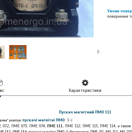
повернення т
ис
Характеристики
Пускач магнітний ПМО 111
пускачі магнітні ПМО
1-ї
режа" реалізує
Е 072, ПМЕ 073, ПМЕ 074,
ПМЕ 111
, ПМЕ 112, ПМЕ 113, ПМЕ 114
, а також