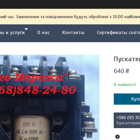
чий час. Замовлення та повідомлення будуть оброблені з 10:00 найближ
ы и услуги
О нас
Контакты
Сертификаты соот
Пускате
640 ₴
В наявності
Куп
+380 (97) 3
Бухгалтерия