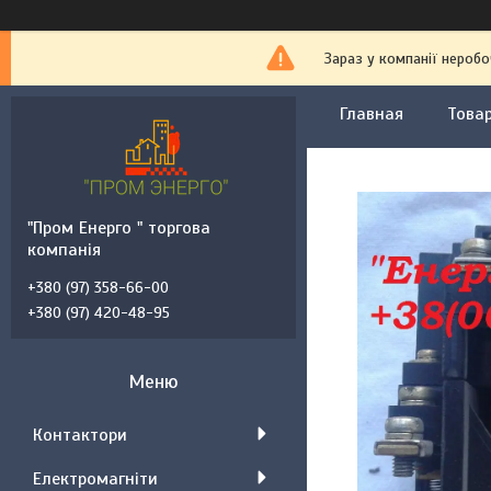
Зараз у компанії неробо
Главная
Товар
"Пром Енерго " торгова
компанія
+380 (97) 358-66-00
+380 (97) 420-48-95
Контактори
Електромагніти