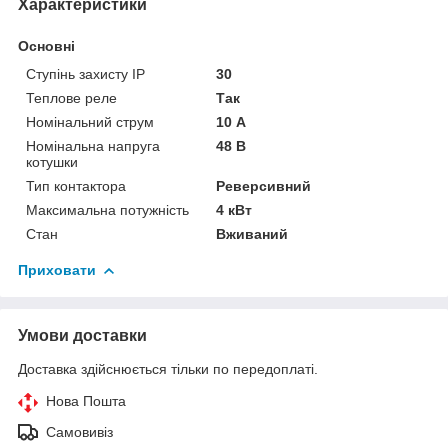
Характеристики
Основні
Ступінь захисту IP
30
Теплове реле
Так
Номінальний струм
10 А
Номінальна напруга
48 В
котушки
Тип контактора
Реверсивний
Максимальна потужність
4 кВт
Стан
Вживаний
Приховати
Умови доставки
Доставка здійснюється тільки по передоплаті.
Нова Пошта
Самовивіз