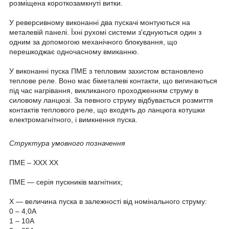
розміщена короткозамкнуті витки.
У реверсивному виконанні два пускачі монтуються на
металевій панелі. Їхні рухомі системи з'єднуються один з
одним за допомогою механічного блокування, що
перешкоджає одночасному вмиканню.
У виконанні пуска ПМЕ з тепловим захистом встановлено
теплове реле. Воно має біметалеві контакти, що вигинаються
під час нагрівання, викликаного проходженням струму в
силовому ланцюзі. За певного струму відбувається розмиття
контактів теплового реле, що входять до ланцюга котушки
електромагнітного, і вимкнення пуска.
Структура умовного позначення
ПМЕ – ХХХ ХХ
ПМЕ — серія пускників магнітних;
X — величина пуска в залежності від номінального струму:
0 – 4,0А
1 – 10А