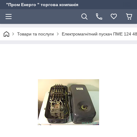
"Пром Енерго " торгова компанія
Товари та послуги
Електромагнітний пускач ПМЕ 124 4