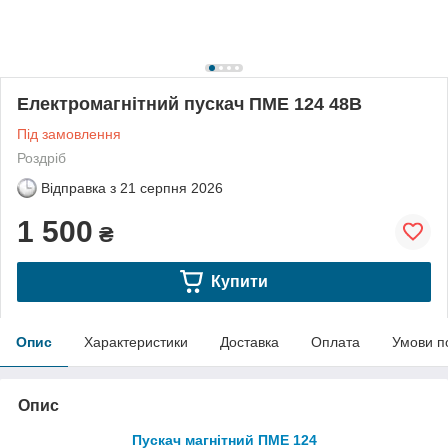
Електромагнітний пускач ПМЕ 124 48В
Під замовлення
Роздріб
Відправка з
21 серпня 2026
1 500
₴
Купити
Опис
Характеристики
Доставка
Оплата
Умови п
Опис
Пускач магнітний ПМЕ 124