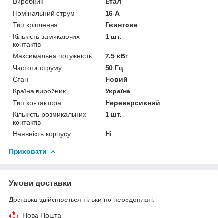
Виробник
Етал
Номінальний струм
16 А
Тип кріплення
Гвинтове
Кількість замикаючих
1 шт.
контактів
Максимальна потужність
7.5 кВт
Частота струму
50 Гц
Стан
Новий
Країна виробник
Україна
Тип контактора
Нереверсивний
Кількість розмикальних
1 шт.
контактів
Наявність корпусу
Ні
Приховати
Умови доставки
Доставка здійснюється тільки по передоплаті.
Нова Пошта