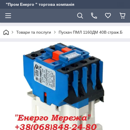
"Пром Енерго " торгова компанія
Товари та послуги
Пускач ПМЛ 1160ДМ 40В страж.Б