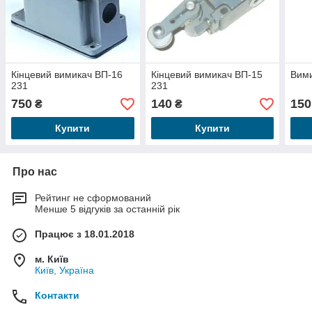
Кінцевий вимикач ВП-16
Кінцевий вимикач ВП-15
Вими
231
231
750
140
150
₴
₴
Купити
Купити
Про нас
Рейтинг не сформований
Менше 5 відгуків за останній рік
Працює з 18.01.2018
м. Київ
Київ, Україна
Контакти