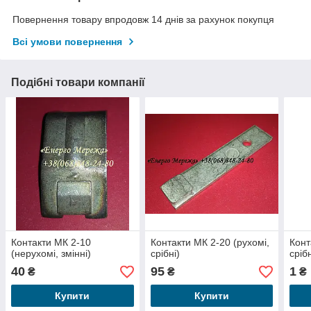
Повернення товару впродовж 14 днів за рахунок покупця
Всі умови повернення
Подібні товари компанії
Контакти МК 2-10
Контакти МК 2-20 (рухомі,
Конт
(нерухомі, змінні)
срібні)
срібн
40
95
1
₴
₴
₴
Купити
Купити