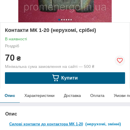
Контакти МК 1-20 (нерухомі, срібні)
В наявності
Роздріб
70
₴
Мінімальна сума замовлення на сайті — 500 ₴
Купити
Опис
Характеристики
Доставка
Оплата
Умови п
Опис
(нерухомі, змінні)
Силові контакти до контактора МК 1-20