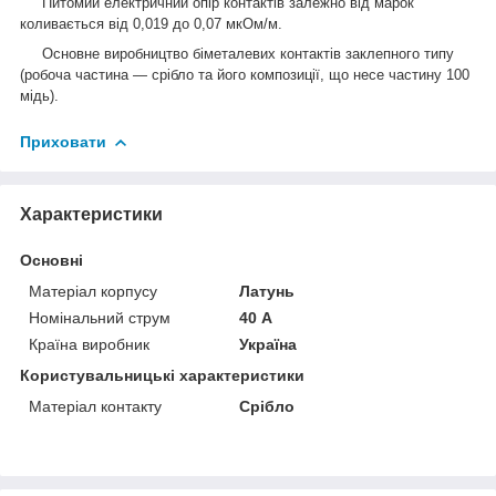
Питомий електричний опір контактів залежно від марок
коливається від 0,019 до 0,07 мкОм/м.
Основне виробництво біметалевих контактів заклепного типу
(робоча частина — срібло та його композиції, що несе частину 100
мідь).
Приховати
Характеристики
Основні
Матеріал корпусу
Латунь
Номінальний струм
40 А
Країна виробник
Україна
Користувальницькі характеристики
Матеріал контакту
Срібло