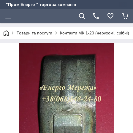
"Пром Енерго " торгова компанія
Товари та послуги
Контакти МК 1-20 (нерухомі, срібні)