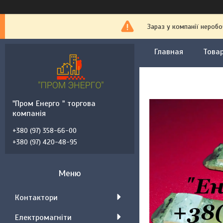
Зараз у компанії неробо
Главная
Товар
"Пром Енерго " торгова
компанія
+380 (97) 358-66-00
+380 (97) 420-48-95
Контактори
Електромагніти