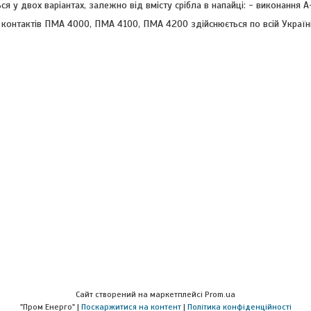
 у двох варіантах, залежно від вмісту срібла в напайці: - виконання А
контактів ПМА 4000, ПМА 4100, ПМА 4200 здійснюється по всій Україні
Сайт створений на маркетплейсі
Prom.ua
"Пром Енерго" |
Поскаржитися на контент
|
Політика конфіденційності