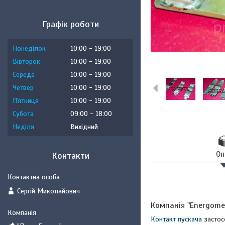
Графік роботи
Понеділок
10:00
19:00
Вівторок
10:00
19:00
Середа
10:00
19:00
Четвер
10:00
19:00
Пʼятниця
10:00
19:00
Субота
09:00
18:00
Неділя
Вихідний
Оп
Контакти
Сергій Миколайович
Компанія "Energome
Контакт пускача
застос