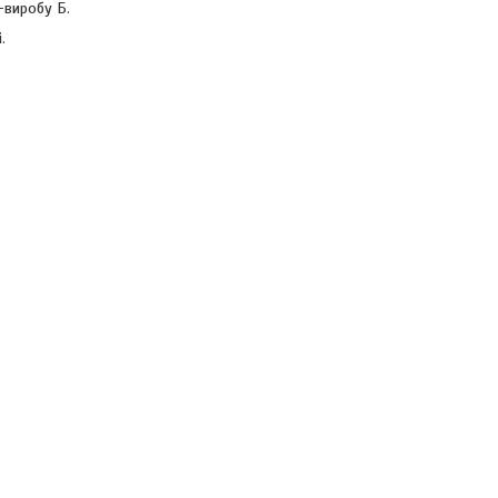
-виробу Б.
.