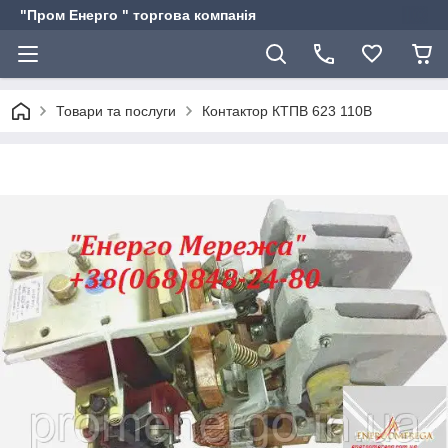
"Пром Енерго " торгова компанія
Товари та послуги
Контактор КТПВ 623 110В