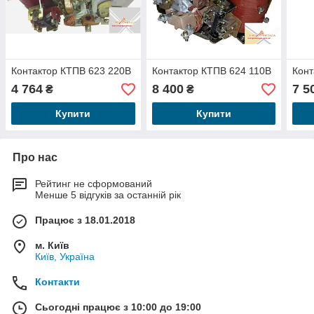
Контактор КТПВ 623 220В
Контактор КТПВ 624 110В
Конт
4 764
8 400
7 5
₴
₴
Купити
Купити
Про нас
Рейтинг не сформований
Менше 5 відгуків за останній рік
Працює з 18.01.2018
м. Київ
Київ, Україна
Контакти
Сьогодні працює з 10:00 до 19:00