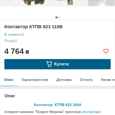
Контактор КТПВ 623 110В
В наявності
Роздріб
4 764
₴
Купити
Опис
Характеристики
Доставка
Оплата
Умови п
Опис
Контактор КТПВ 623 160А
Інтернет-магазин "Єнерго Мережа" пропонує
контактори