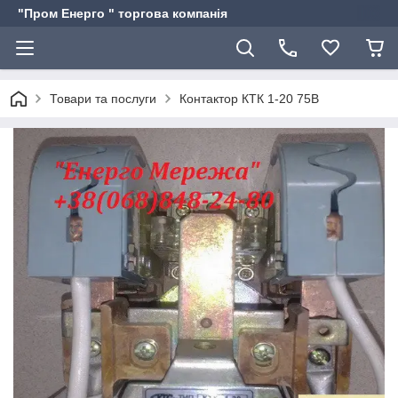
"Пром Енерго " торгова компанія
Товари та послуги
Контактор КТК 1-20 75В