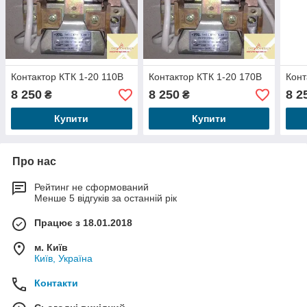
Контактор КТК 1-20 110В
Контактор КТК 1-20 170В
Конт
8 250
8 250
8 2
₴
₴
Купити
Купити
Про нас
Рейтинг не сформований
Менше 5 відгуків за останній рік
Працює з 18.01.2018
м. Київ
Київ, Україна
Контакти