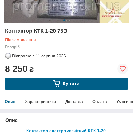
Контактор КТК 1-20 75В
Під замовлення
Роздріб
Відправка з
11 серпня 2026
8 250
₴
Купити
Опис
Характеристики
Доставка
Оплата
Умови п
Опис
Контактор електромагнітний КТК 1-20